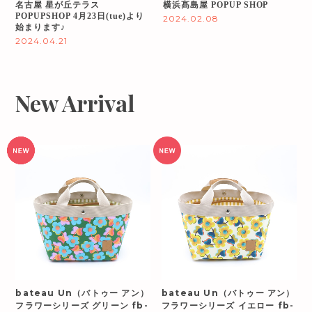
名古屋 星が丘テラス
横浜髙島屋 POPUP SHOP
POPUPSHOP 4月23日(tue)より
2024.02.08
始まります♪
2024.04.21
New Arrival
bateau Un（バトゥー アン）
bateau Un（バトゥー アン）
フラワーシリーズ グリーン fb-
フラワーシリーズ イエロー fb-