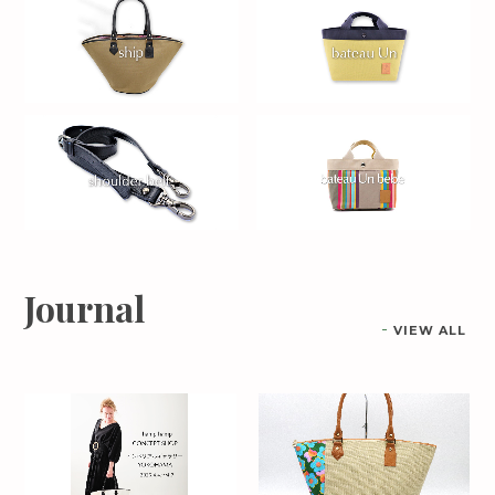
Journal
VIEW ALL