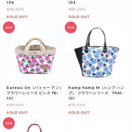
104
103
¥59,400
¥59,400
SOLD OUT
SOLD OUT
bateau Un（バトゥー アン）
hamp hamp M（ハンプ ハン
フラワーシリーズ ピンク fb-
プ） フラワーシリーズ fhM-
101
101
¥59,400
¥75,900
SOLD OUT
SOLD OUT