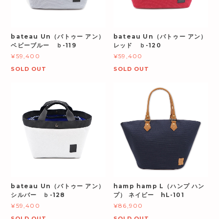
bateau Un（バトゥー アン）
bateau Un（バトゥー アン）
ベビーブルー ｂ-119
レッド ｂ-120
¥59,400
¥59,400
SOLD OUT
SOLD OUT
bateau Un（バトゥー アン）
hamp hamp L（ハンプ ハン
シルバー ｂ-128
プ） ネイビー hL-101
¥59,400
¥86,900
SOLD OUT
SOLD OUT