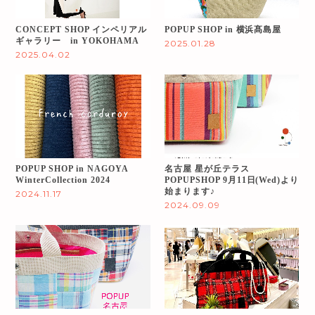
CONCEPT SHOP インペリアル
POPUP SHOP in 横浜髙島屋
ギャラリー in YOKOHAMA
2025.01.28
2025.04.02
POPUP SHOP in NAGOYA
名古屋 星が丘テラス
WinterCollection 2024
POPUPSHOP 9月11日(Wed)より
始まります♪
2024.11.17
2024.09.09