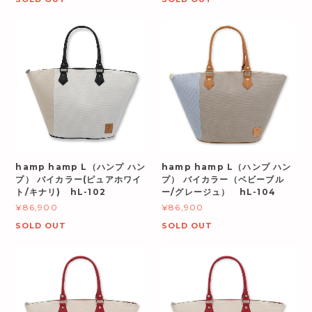
hamp hamp L（ハンプ ハン
hamp hamp L（ハンプ ハン
プ） バイカラー(ピュアホワイ
プ） バイカラー（ベビーブル
ト/キナリ) hL-102
ー/グレージュ） hL-104
¥86,900
¥86,900
SOLD OUT
SOLD OUT