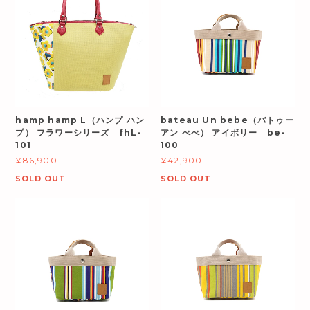
hamp hamp L（ハンプ ハン
bateau Un bebe（バトゥー
プ） フラワーシリーズ fhL-
アン べべ） アイボリー be-
101
100
¥86,900
¥42,900
SOLD OUT
SOLD OUT