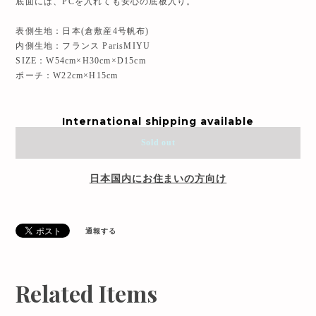
底面には、PCを入れても安心の底板入り。
表側生地：日本(倉敷産4号帆布)
内側生地：フランス ParisMIYU
SIZE：W54cm×H30cm×D15cm
ポーチ：W22cm×H15cm
International shipping available
Sold out
日本国内にお住まいの方向け
通報する
Related Items