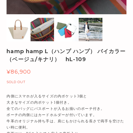
hamp hamp L（ハンプ ハンプ） バイカラー
（ベージュ/キナリ） hL-109
¥86,900
SOLD OUT
内側にスマホが入るサイズの内ポケット3個と
大きなサイズの内ポケット1個付き。
全てのバッグにパスポートが入るお揃いのポーチ付き。
ポーチの内側にはカードホルダーが付いています。
牛革のオリジナル持ち手は、肩にもかけられる長さで両手を空けた
い時に便利。