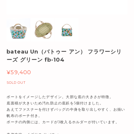
bateau Un（バトゥー アン） フラワーシリ
ーズ グリーン fb-104
¥59,400
SOLD OUT
ボートをイメージしたデザイン。大胆な底の大きさが特徴。
底面積が大きいため汚れ防止の底鋲を5個付けました。
あえてファスナーを付けずバッグの中身を取り出しやすく、お揃い
帆布のポーチ付き。
ポーチの内側には、カードが3枚入るホルダーが付いています。