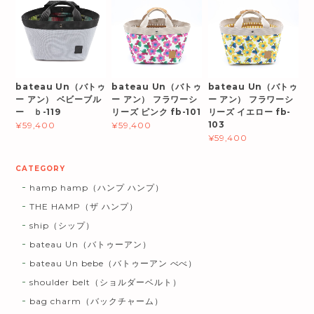
bateau Un（バトゥ
bateau Un（バトゥ
bateau Un（バトゥ
ー アン） ベビーブル
ー アン） フラワーシ
ー アン） フラワーシ
ー ｂ-119
リーズ ピンク fb-101
リーズ イエロー fb-
103
¥59,400
¥59,400
¥59,400
CATEGORY
hamp hamp（ハンプ ハンプ）
THE HAMP（ザ ハンプ）
ship（シップ）
bateau Un（バトゥーアン）
bateau Un bebe（バトゥーアン べべ）
shoulder belt（ショルダーベルト）
bag charm（バックチャーム）