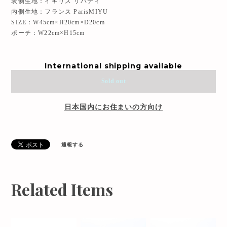
表側生地：イギリス リバティ
内側生地：フランス ParisMIYU
SIZE：W45cm×H20cm×D20cm
ポーチ：W22cm×H15cm
International shipping available
Sold out
日本国内にお住まいの方向け
通報する
Related Items