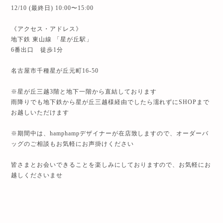
12/10 (最終日) 10:00〜15:00
《アクセス・アドレス》
地下鉄 東山線 「星が丘駅」
6番出口 徒歩1分
名古屋市千種星が丘元町16-50
※星が丘三越3階と地下一階から直結しております
雨降りでも地下鉄から星が丘三越様経由でしたら濡れずにSHOPまで
お越しいただけます
※期間中は、hamphampデザイナーが在店致しますので、オーダーバ
ッグのご相談もお気軽にお声掛けください
皆さまとお会いできることを楽しみにしておりますので、お気軽にお
越しくださいませ