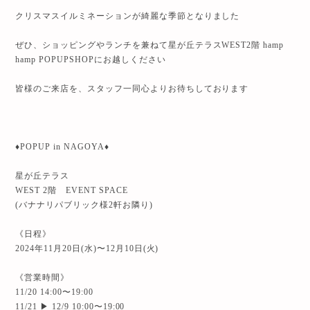
クリスマスイルミネーションが綺麗な季節となりました
ぜひ、ショッピングやランチを兼ねて星が丘テラスWEST2階 hamp
hamp POPUPSHOPにお越しください
皆様のご来店を、スタッフ一同心よりお待ちしております
♦️POPUP in NAGOYA♦️
星が丘テラス
WEST 2階 EVENT SPACE
(バナナリパブリック様2軒お隣り)
《日程》
2024年11月20日(水)〜12月10日(火)
《営業時間》
11/20 14:00〜19:00
11/21 ▶︎ 12/9 10:00〜19:00