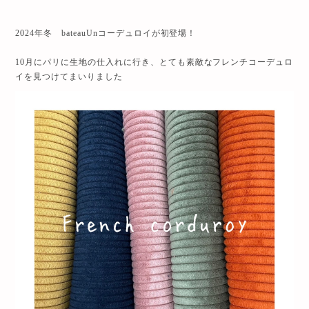
2024年冬 bateauUnコーデュロイが初登場！
10月にパリに生地の仕入れに行き、とても素敵なフレンチコーデュロ
イを見つけてまいりました