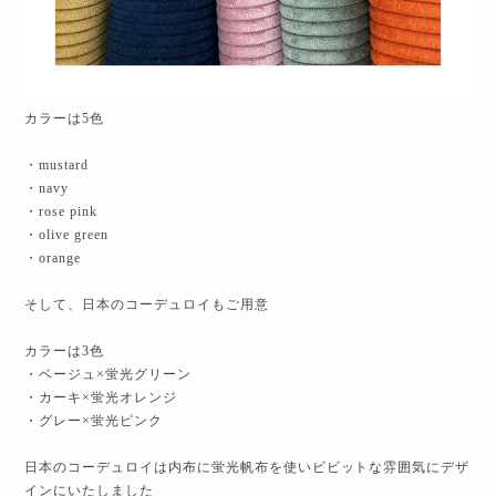
カラーは5色
・mustard
・navy
・rose pink
・olive green
・orange
そして、日本のコーデュロイもご用意
カラーは3色
・ベージュ×蛍光グリーン
・カーキ×蛍光オレンジ
・グレー×蛍光ピンク
日本のコーデュロイは内布に蛍光帆布を使いビビットな雰囲気にデザ
インにいたしました