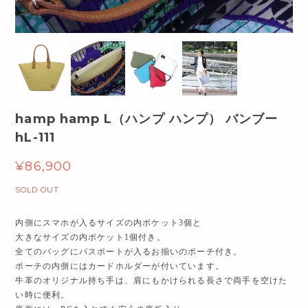
hamp hamp L（ハンプ ハンプ） バンブー
hL-111
¥86,900
SOLD OUT
内側にスマホが入るサイズの内ポケット3個と
大きなサイズの内ポケット1個付き。
全てのバッグにパスポートが入るお揃いのポーチ付き。
ポーチの内側にはカードホルダーが付いています。
牛革のオリジナル持ち手は、肩にもかけられる長さで両手を空けた
い時に便利。