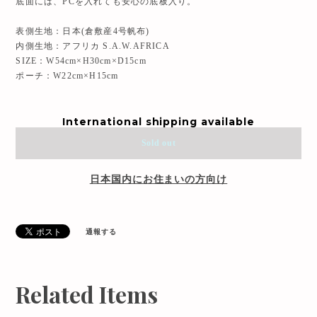
底面には、PCを入れても安心の底板入り。
表側生地：日本(倉敷産4号帆布)
内側生地：アフリカ S.A.W.AFRICA
SIZE：W54cm×H30cm×D15cm
ポーチ：W22cm×H15cm
International shipping available
Sold out
日本国内にお住まいの方向け
通報する
Related Items